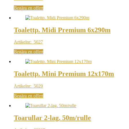
Begära en offert
Toalettp. Midi Premium 6x290m
Artikelnr: 5027
Begära en offert
Toalettp. Mini Premium 12x170m
Artikelnr: 5029
Begära en offert
Toarullar 2-lag. 50m/rulle