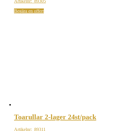
Artikelnr: 89305
Begära en offert
Toarullar 2-lager 24st/pack
Artikelnr: 89311