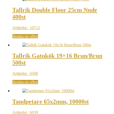
Tallrik Double Floor 25cm Nude
400st
Artikelnr: 10712
Begära en offert
Tallrik Gatukök 19×16 Brun/Brun
500st
Artikelnr: 6508
Begära en offert
Tandpetare 65x2mm, 10000st
Artikelnr: 6039