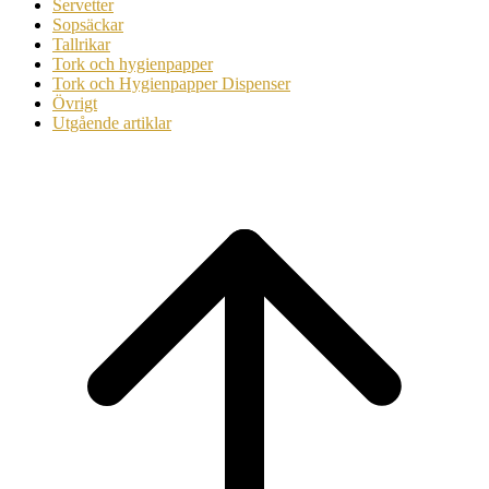
Servetter
Sopsäckar
Tallrikar
Tork och hygienpapper
Tork och Hygienpapper Dispenser
Övrigt
Utgående artiklar