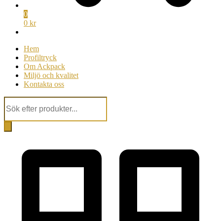
0
0 kr
Hem
Profiltryck
Om Ackpack
Miljö och kvalitet
Kontakta oss
Products
search