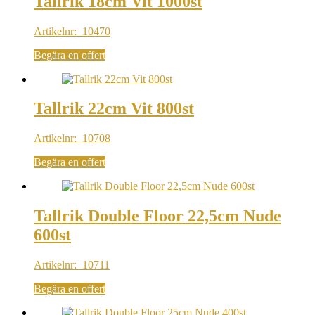
Tallrik 18cm Vit 1000st
Artikelnr: 10470
Begära en offert
Tallrik 22cm Vit 800st
Artikelnr: 10708
Begära en offert
Tallrik Double Floor 22,5cm Nude
600st
Artikelnr: 10711
Begära en offert