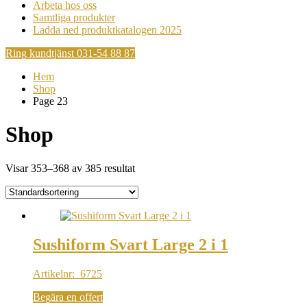
Arbeta hos oss
Samtliga produkter
Ladda ned produktkatalogen 2025
Ring kundtjänst 031-54 88 87
Hem
Shop
Page 23
Shop
Visar 353–368 av 385 resultat
Sushiform Svart Large 2 i 1
Artikelnr: 6725
Begära en offert