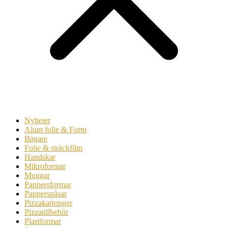
Nyheter
Alum folie & Form
Bägare
Folie & sträckfilm
Handskar
Mikroformar
Muggar
Pappersformar
Papperspåsar
Pizzakartonger
Pizzatillbehör
Plastformar