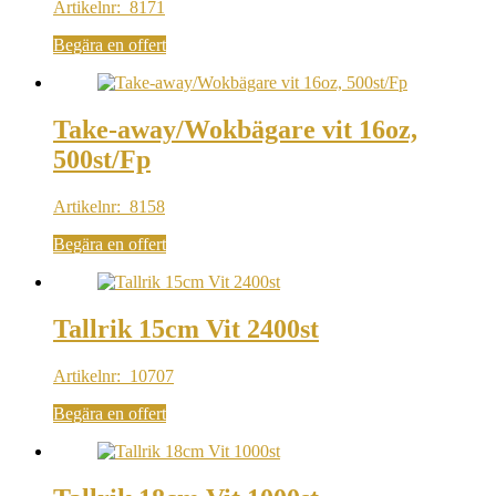
Artikelnr: 8171
Begära en offert
Take-away/Wokbägare vit 16oz,
500st/Fp
Artikelnr: 8158
Begära en offert
Tallrik 15cm Vit 2400st
Artikelnr: 10707
Begära en offert