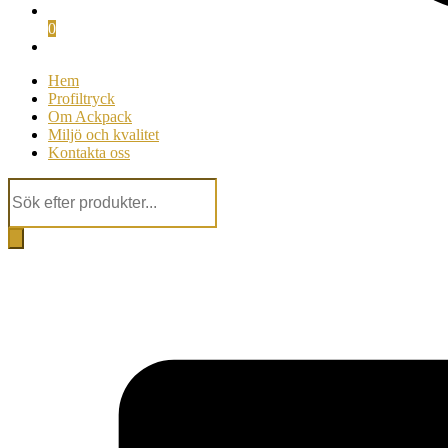
0
Hem
Profiltryck
Om Ackpack
Miljö och kvalitet
Kontakta oss
Products
search