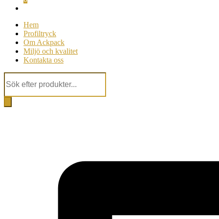
Hem
Profiltryck
Om Ackpack
Miljö och kvalitet
Kontakta oss
Products
search