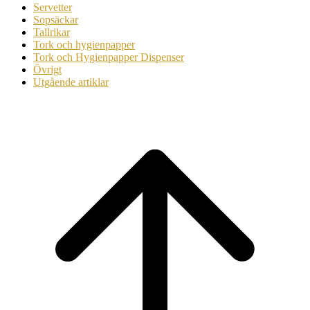
Servetter
Sopsäckar
Tallrikar
Tork och hygienpapper
Tork och Hygienpapper Dispenser
Övrigt
Utgående artiklar