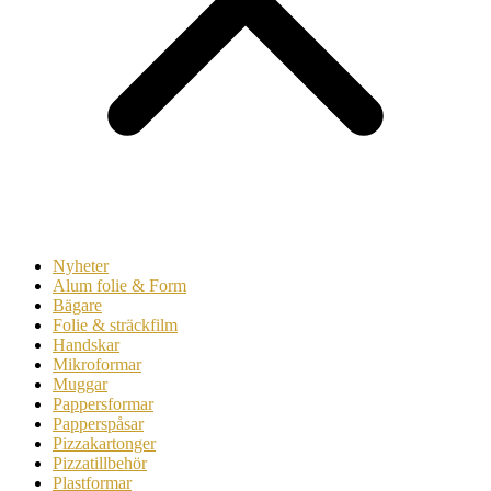
Nyheter
Alum folie & Form
Bägare
Folie & sträckfilm
Handskar
Mikroformar
Muggar
Pappersformar
Papperspåsar
Pizzakartonger
Pizzatillbehör
Plastformar