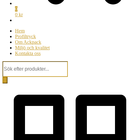
0
0 kr
Hem
Profiltryck
Om Ackpack
Miljö och kvalitet
Kontakta oss
Products
search