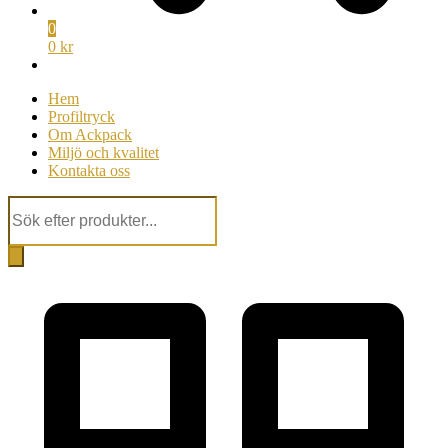
0
0 kr
Hem
Profiltryck
Om Ackpack
Miljö och kvalitet
Kontakta oss
Products
search