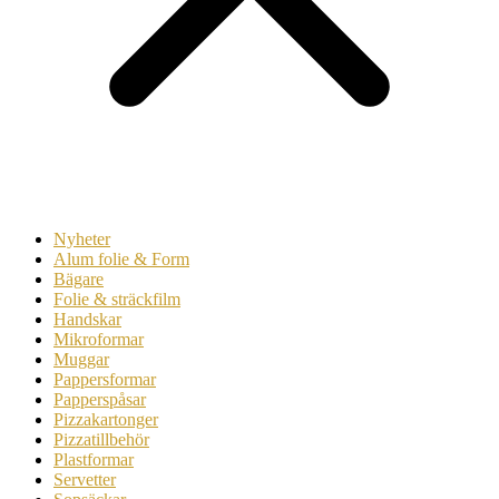
Nyheter
Alum folie & Form
Bägare
Folie & sträckfilm
Handskar
Mikroformar
Muggar
Pappersformar
Papperspåsar
Pizzakartonger
Pizzatillbehör
Plastformar
Servetter