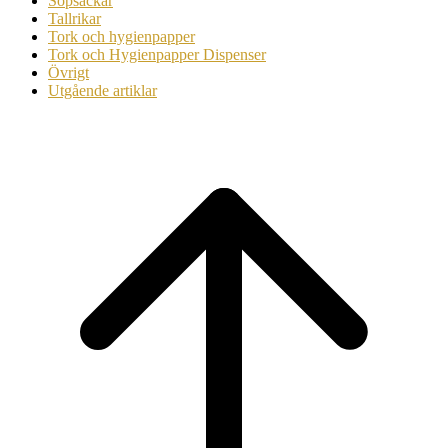
Sopsäckar
Tallrikar
Tork och hygienpapper
Tork och Hygienpapper Dispenser
Övrigt
Utgående artiklar