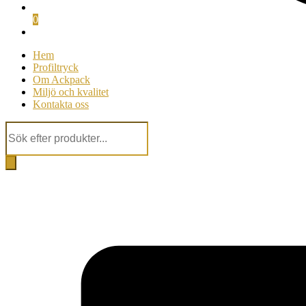
0
Hem
Profiltryck
Om Ackpack
Miljö och kvalitet
Kontakta oss
Products
search