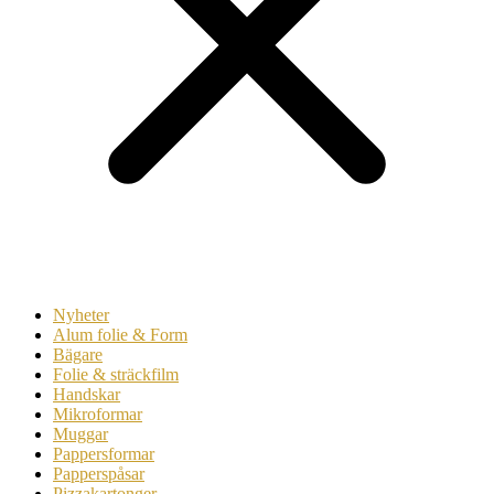
Nyheter
Alum folie & Form
Bägare
Folie & sträckfilm
Handskar
Mikroformar
Muggar
Pappersformar
Papperspåsar
Pizzakartonger