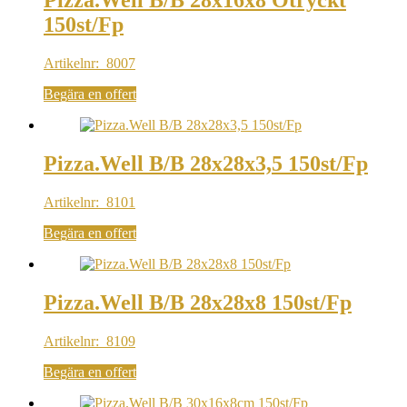
Pizza.Well B/B 28x16x8 Otryckt
150st/Fp
Artikelnr: 8007
Begära en offert
Pizza.Well B/B 28x28x3,5 150st/Fp
Artikelnr: 8101
Begära en offert
Pizza.Well B/B 28x28x8 150st/Fp
Artikelnr: 8109
Begära en offert