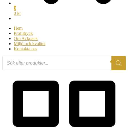
0
0 kr
Hem
Profiltryck
Om Ackpack
Miljö och kvalitet
Kontakta oss
Products
search