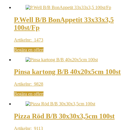
P.Well B/B BonAppetit 33x33x3,5
100st/Fp
Artikelnr: 1473
Begära en offert
Pinsa kartong B/B 40x20x5cm 100st
Artikelnr: 9828
Begära en offert
Pizza Röd B/B 30x30x3,5cm 100st
Artikelnr: 9113