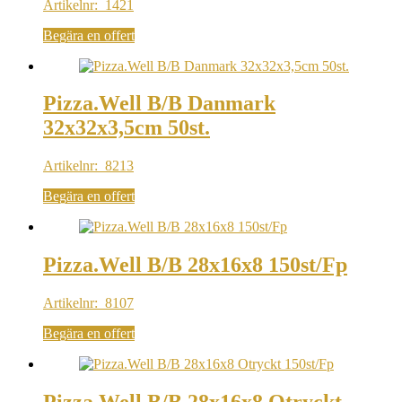
Artikelnr: 1421
Begära en offert
Pizza.Well B/B Danmark
32x32x3,5cm 50st.
Artikelnr: 8213
Begära en offert
Pizza.Well B/B 28x16x8 150st/Fp
Artikelnr: 8107
Begära en offert