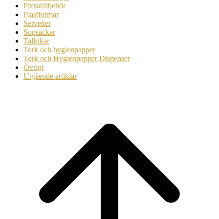
Pizzatillbehör
Plastformar
Servetter
Sopsäckar
Tallrikar
Tork och hygienpapper
Tork och Hygienpapper Dispenser
Övrigt
Utgående artiklar