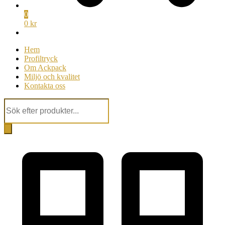
0
0 kr
Hem
Profiltryck
Om Ackpack
Miljö och kvalitet
Kontakta oss
Products
search