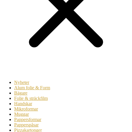
Nyheter
Alum folie & Form
Bägare
Folie & sträckfilm
Handskar
Mikroformar
Muggar
Pappersformar
Papperspåsar
Pizzakartonger