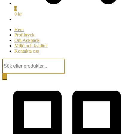
0
0 kr
Hem
Profiltryck
Om Ackpack
Miljö och kvalitet
Kontakta oss
Products
search