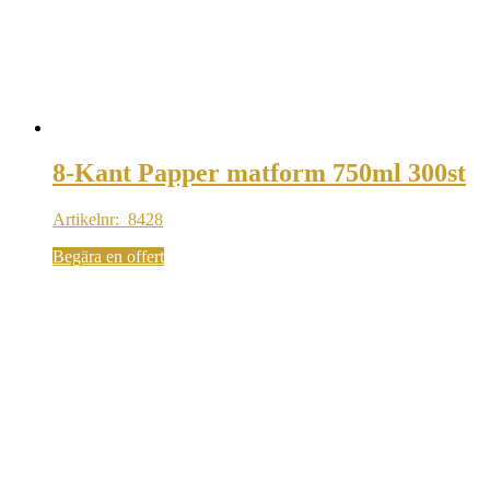
8-Kant Papper matform 750ml 300st
Artikelnr: 8428
Begära en offert