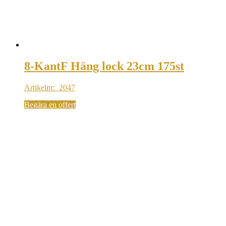
8-KantF Häng lock 23cm 175st
Artikelnr: 2047
Begära en offert