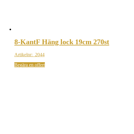
8-KantF Häng lock 19cm 270st
Artikelnr: 2044
Begära en offert