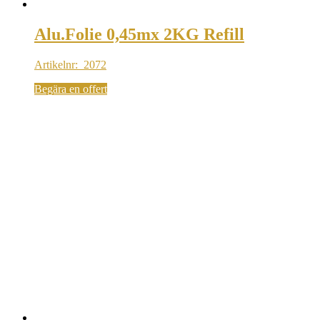
Alu.Folie 0,45mx 2KG Refill
Artikelnr: 2072
Begära en offert