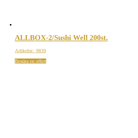
ALLBOX-2/Sushi Well 200st.
Artikelnr: 9839
Begära en offert