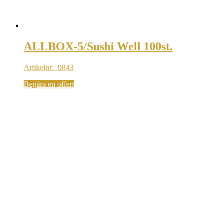
ALLBOX-5/Sushi Well 100st.
Artikelnr: 9843
Begära en offert