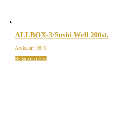
ALLBOX-3/Sushi Well 200st.
Artikelnr: 9840
Begära en offert