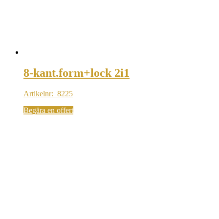
8-kant.form+lock 2i1
Artikelnr: 8225
Begära en offert