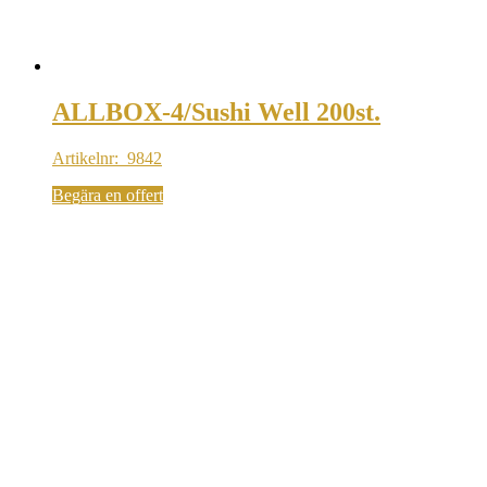
ALLBOX-4/Sushi Well 200st.
Artikelnr: 9842
Begära en offert