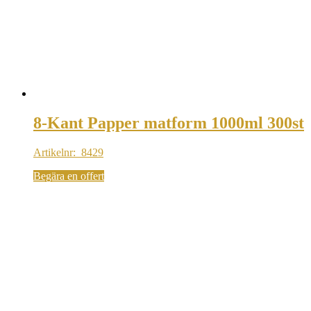
8-Kant Papper matform 1000ml 300st
Artikelnr: 8429
Begära en offert