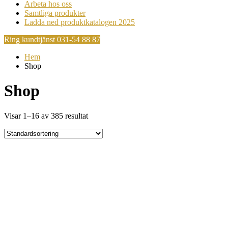
Arbeta hos oss
Samtliga produkter
Ladda ned produktkatalogen 2025
Ring kundtjänst 031-54 88 87
Hem
Shop
Shop
Visar 1–16 av 385 resultat