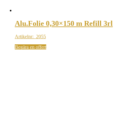
Alu.Folie 0,30×150 m Refill 3rl
Artikelnr: 2055
Begära en offert