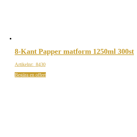
8-Kant Papper matform 1250ml 300st
Artikelnr: 8430
Begära en offert