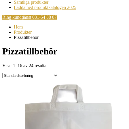
Samtliga produkter
Ladda ned produktkatalogen 2025
Ring kundtjänst 031-54 88 87
Hem
Produkter
Pizzatillbehör
Pizzatillbehör
Visar 1–16 av 24 resultat