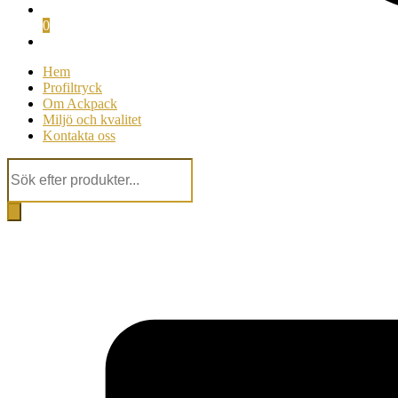
0
Hem
Profiltryck
Om Ackpack
Miljö och kvalitet
Kontakta oss
Products
search