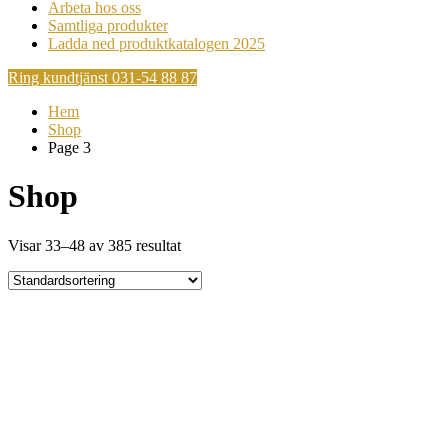
Arbeta hos oss
Samtliga produkter
Ladda ned produktkatalogen 2025
Ring kundtjänst 031-54 88 87
Hem
Shop
Page 3
Shop
Visar 33–48 av 385 resultat