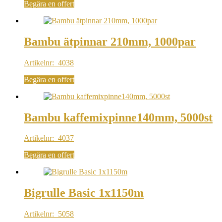
Begära en offert
Bambu ätpinnar 210mm, 1000par
Artikelnr: 4038
Begära en offert
Bambu kaffemixpinne140mm, 5000st
Artikelnr: 4037
Begära en offert
Bigrulle Basic 1x1150m
Artikelnr: 5058