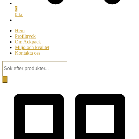
0
0 kr
Hem
Profiltryck
Om Ackpack
Miljö och kvalitet
Kontakta oss
Products
search