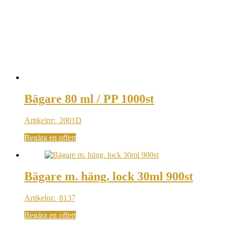
Bägare 80 ml / PP 1000st
Artikelnr: 2001D
Begära en offert
Bägare m. häng. lock 30ml 900st
Artikelnr: 8137
Begära en offert