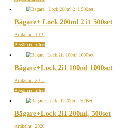
Bägare+ Lock 200ml 2 i1 500set
Artikelnr: 1919
Begära en offert
Bägare+Lock 2i1 100ml 1000set
Artikelnr: 2013
Begära en offert
Bägare+Lock 2i1 200ml, 500set
Artikelnr: 2020