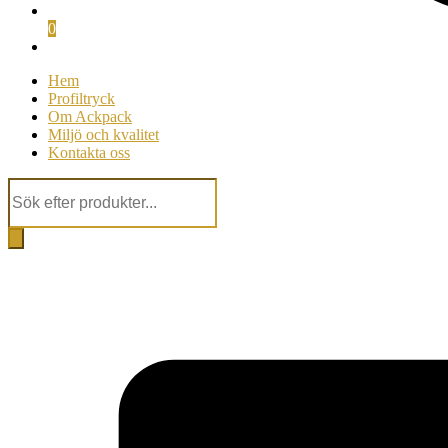
0
Hem
Profiltryck
Om Ackpack
Miljö och kvalitet
Kontakta oss
Products
search