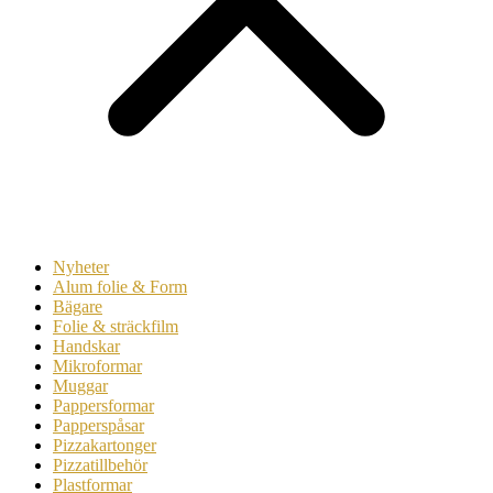
Nyheter
Alum folie & Form
Bägare
Folie & sträckfilm
Handskar
Mikroformar
Muggar
Pappersformar
Papperspåsar
Pizzakartonger
Pizzatillbehör
Plastformar