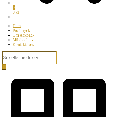
0
0 kr
Hem
Profiltryck
Om Ackpack
Miljö och kvalitet
Kontakta oss
Products
search