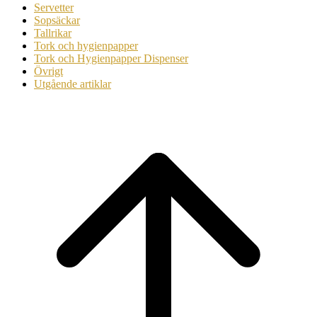
Servetter
Sopsäckar
Tallrikar
Tork och hygienpapper
Tork och Hygienpapper Dispenser
Övrigt
Utgående artiklar