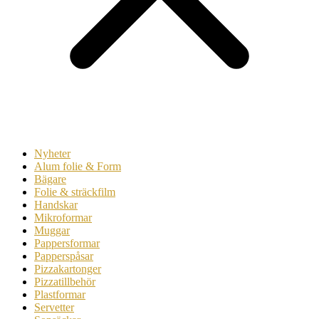
Nyheter
Alum folie & Form
Bägare
Folie & sträckfilm
Handskar
Mikroformar
Muggar
Pappersformar
Papperspåsar
Pizzakartonger
Pizzatillbehör
Plastformar
Servetter