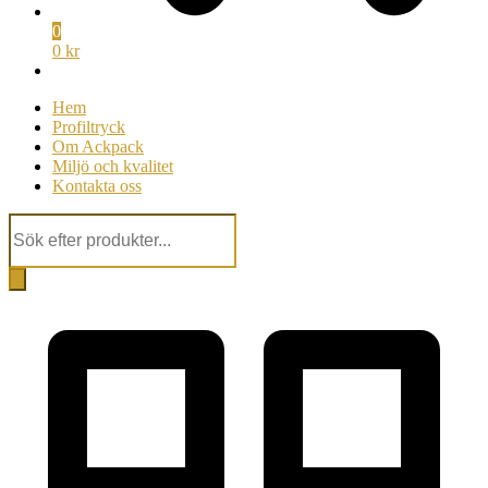
0
0 kr
Hem
Profiltryck
Om Ackpack
Miljö och kvalitet
Kontakta oss
Products
search