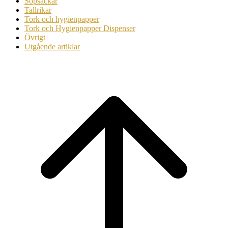
Sopsäckar
Tallrikar
Tork och hygienpapper
Tork och Hygienpapper Dispenser
Övrigt
Utgående artiklar