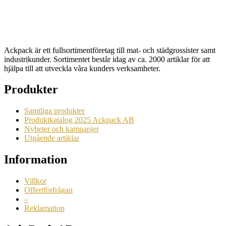
Begära en offert
Ackpack är ett fullsortimentföretag till mat- och städgrossister samt
industrikunder. Sortimentet består idag av ca. 2000 artiklar för att
hjälpa till att utveckla våra kunders verksamheter.
Produkter
Samtliga produkter
Produktkatalog 2025 Ackpack AB
Nyheter och kampanjer
Utgående artiklar
Information
Villkor
Offertförfrågan
–
Reklamation