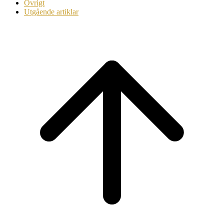
Övrigt
Utgående artiklar