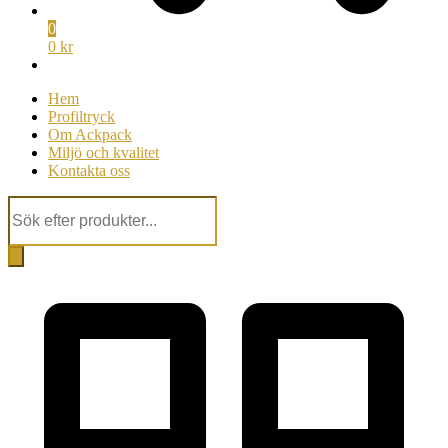
0
0 kr
Hem
Profiltryck
Om Ackpack
Miljö och kvalitet
Kontakta oss
Products
search