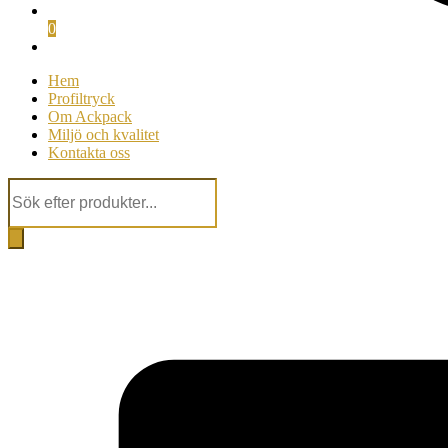
0
Hem
Profiltryck
Om Ackpack
Miljö och kvalitet
Kontakta oss
Products
search