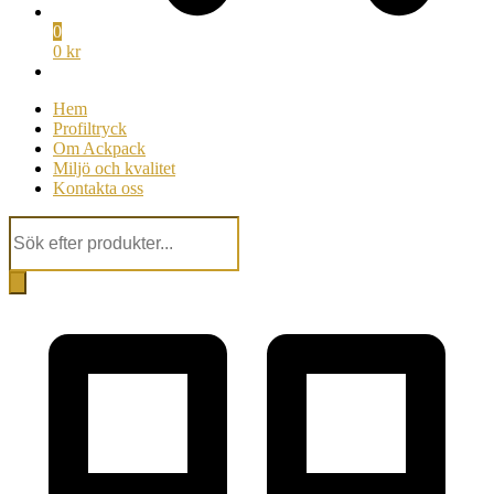
0
0 kr
Hem
Profiltryck
Om Ackpack
Miljö och kvalitet
Kontakta oss
Products
search