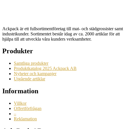
Begära en offert
Ackpack är ett fullsortimentföretag till mat- och städgrossister samt
industrikunder. Sortimentet består idag av ca. 2000 artiklar för att
hjälpa till att utveckla våra kunders verksamheter.
Produkter
Samtliga produkter
Produktkatalog 2025 Ackpack AB
Nyheter och kampanjer
Utgående artiklar
Information
Villkor
Offertförfrågan
–
Reklamation