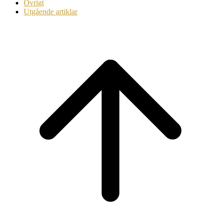
Övrigt
Utgående artiklar