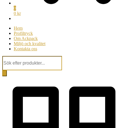
0
0 kr
Hem
Profiltryck
Om Ackpack
Miljö och kvalitet
Kontakta oss
Products
search