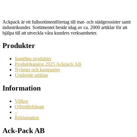
Begära en offert
Ackpack är ett fullsortimentföretag till mat- och städgrossister samt
industrikunder. Sortimentet består idag av ca. 2000 artiklar för att
hjälpa till att utveckla våra kunders verksamheter.
Produkter
Samtliga produkter
Produktkatalog 2025 Ackpack AB
Nyheter och kampanjer
Utgående artiklar
Information
Villkor
Offertförfrågan
–
Reklamation
Ack-Pack AB