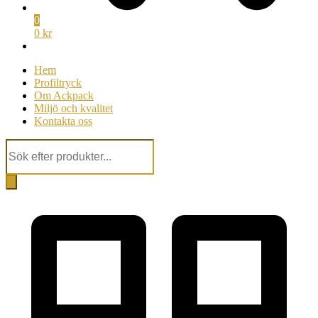
0
0 kr
Hem
Profiltryck
Om Ackpack
Miljö och kvalitet
Kontakta oss
Products
search