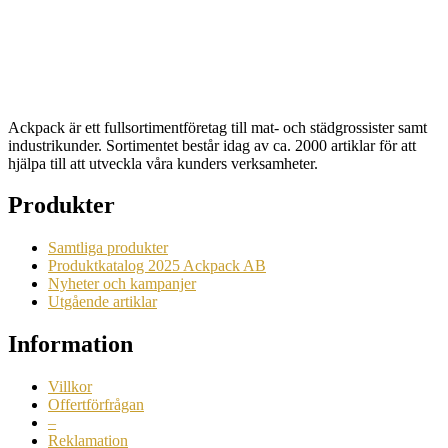
Artikelnr: 5037
Begära en offert
Ackpack är ett fullsortimentföretag till mat- och städgrossister samt
industrikunder. Sortimentet består idag av ca. 2000 artiklar för att
hjälpa till att utveckla våra kunders verksamheter.
Produkter
Samtliga produkter
Produktkatalog 2025 Ackpack AB
Nyheter och kampanjer
Utgående artiklar
Information
Villkor
Offertförfrågan
–
Reklamation