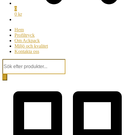
0
0 kr
Hem
Profiltryck
Om Ackpack
Miljö och kvalitet
Kontakta oss
Products
search