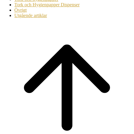
Tork och Hygienpapper Dispenser
Övrigt
Utgående artiklar