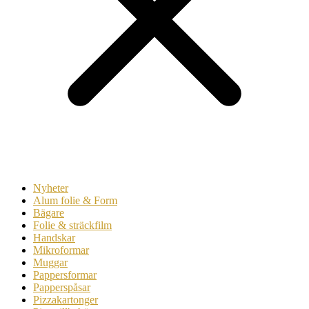
Nyheter
Alum folie & Form
Bägare
Folie & sträckfilm
Handskar
Mikroformar
Muggar
Pappersformar
Papperspåsar
Pizzakartonger