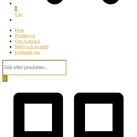
0
0 kr
Hem
Profiltryck
Om Ackpack
Miljö och kvalitet
Kontakta oss
Products
search