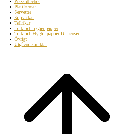
Pizzatillbehör
Plastformar
Servetter
Sopsäckar
Tallrikar
Tork och hygienpapper
Tork och Hygienpapper Dispenser
Övrigt
Utgående artiklar