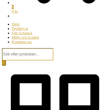
0
0 kr
Hem
Profiltryck
Om Ackpack
Miljö och kvalitet
Kontakta oss
Products
search