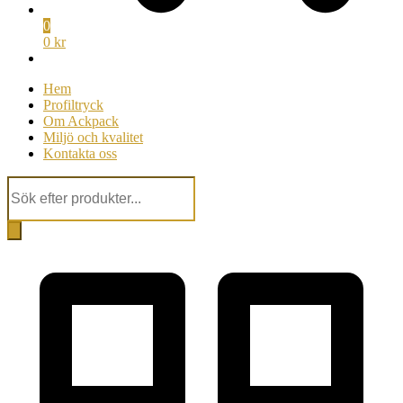
0
0 kr
Hem
Profiltryck
Om Ackpack
Miljö och kvalitet
Kontakta oss
Products
search