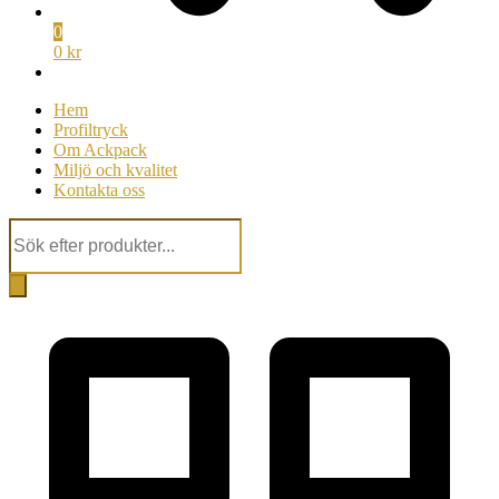
0
0 kr
Hem
Profiltryck
Om Ackpack
Miljö och kvalitet
Kontakta oss
Products
search