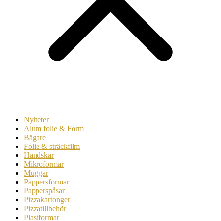
Nyheter
Alum folie & Form
Bägare
Folie & sträckfilm
Handskar
Mikroformar
Muggar
Pappersformar
Papperspåsar
Pizzakartonger
Pizzatillbehör
Plastformar