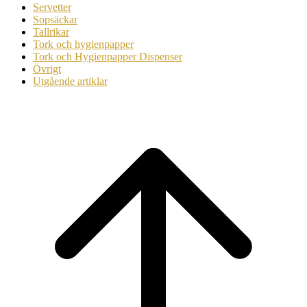
Servetter
Sopsäckar
Tallrikar
Tork och hygienpapper
Tork och Hygienpapper Dispenser
Övrigt
Utgående artiklar