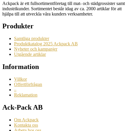
Ackpack är ett fullsortimentföretag till mat- och städgrossister samt
industrikunder. Sortimentet består idag av ca. 2000 artiklar för att
hjälpa till att utveckla våra kunders verksamheter.
Produkter
Samtliga produkter
Produktkatalog 2025 Ackpack AB
Nyheter och kampanjer
Utgående artiklar
Information
Villkor
Offertförfrågan
–
Reklamation
Ack-Pack AB
Om Ackpack
Kontakta oss
Arbeta hos oss