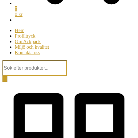
0
0 kr
Hem
Profiltryck
Om Ackpack
Miljö och kvalitet
Kontakta oss
Products
search