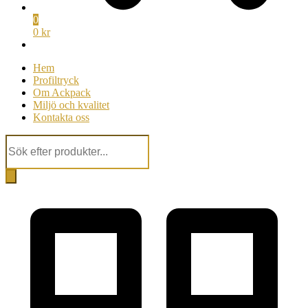
0
0 kr
Hem
Profiltryck
Om Ackpack
Miljö och kvalitet
Kontakta oss
Products
search