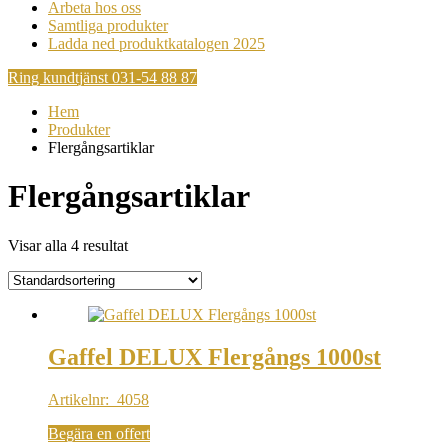
Arbeta hos oss
Samtliga produkter
Ladda ned produktkatalogen 2025
Ring kundtjänst 031-54 88 87
Hem
Produkter
Flergångsartiklar
Flergångsartiklar
Visar alla 4 resultat
Gaffel DELUX Flergångs 1000st
Artikelnr: 4058
Begära en offert